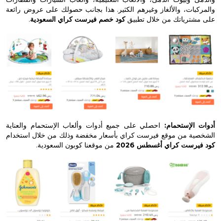
ات، والألغاز وغيرهم الكثير. هذا بجانب حصولك على عروض رائعة
ترياتك من خلال تطبيق
كود خصم فيرست كراي السعودية
.
لإستحمام:
احصلي على جميع أدوات وألعاب الإستحمام والعناية
ة من موقع فيرست كراي بأسعار مخفضة وذلك من خلال استخدام
ست كراي أغسطس 2026
من موقعنا كوبون السعودية.