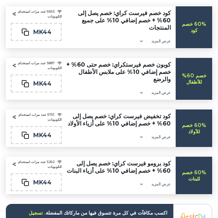
كود خصم فيرست كراي: خصم يصل إلى
6563 عدد مرات استخدام
الكوبونات
60% + خصم إضافي 10% على جميع
60 خصم
المنتجات
MK44
عرض المزيد
كوبون خصم فيرستكراي: خصم حتى 60% +
5887 عدد مرات استخدام
الكوبونات
خصم إضافي 10% على ملابس الأطفال
خصم 60%
والرضع
ال
MK44
عرض المزيد
كود تخفيض فيرست كراي: خصم يصل إلى
5751 عدد مرات استخدام
الكوبونات
60% + خصم إضافي 10% على أزياء الأولاد
60 خصم
اد
MK44
عرض المزيد
كود برومو فيرست كراي: خصم يصل إلى
5262 عدد مرات استخدام
الكوبونات
60% + خصم إضافي 10% على أزياء البنات
60 خصم
ات
MK44
عرض المزيد
اكسب مكافآت في كل مرة تتسوق فيها من ماركاتك المفضلة.
تسجيل