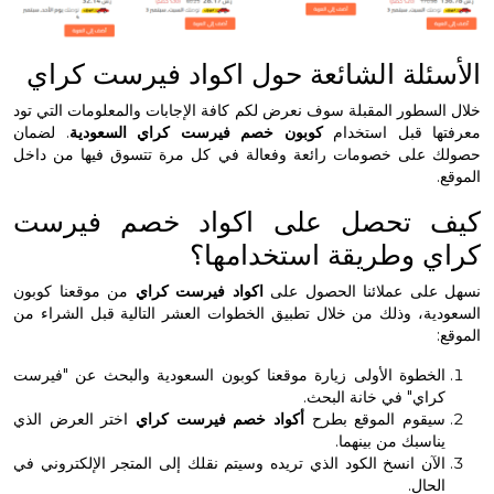
ئلة الشائعة حول اكواد فيرست كراي
سطور المقبلة سوف نعرض لكم كافة الإجابات والمعلومات التي تود
ا قبل استخدام
كوبون خصم فيرست كراي السعودية
. لضمان
على خصومات رائعة وفعالة في كل مرة تتسوق فيها من داخل
 تحصل على اكواد خصم فيرست
 وطريقة استخدامها؟
لى عملائنا الحصول على
اكواد فيرست كراي
من موقعنا كوبون
ة، وذلك من خلال تطبيق الخطوات العشر التالية قبل الشراء من
خطوة الأولى زيارة موقعنا كوبون السعودية والبحث عن "فيرست
اي" في خانة البحث.
قوم الموقع بطرح
أكواد خصم فيرست كراي
اختر العرض الذي
اسبك من بينهما.
آن انسخ الكود الذي تريده وسيتم نقلك إلى المتجر الإلكتروني في
حال.