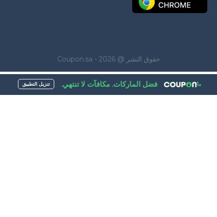
حقوق النشر @ Coupon.sa - 2026
فضل الماركات. مكافآت لا تنتهي.
تنزيل التطبيق