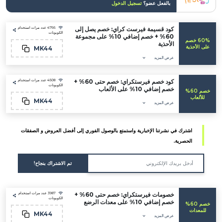
بالفعل عضو؟
تسجيل الدخول
كود قسيمة فيرست كراي: خصم يصل إلى
4766 عدد مرات استخدام
الكوبونات
60% + خصم إضافي 10% على مجموعة
60 خصم
الأحذية
حذية
MK44
عرض المزيد
كود خصم فيرستكراي: خصم حتى 60% +
4508 عدد مرات استخدام
الكوبونات
خصم إضافي 10% على الألعاب
خصم 60%
اب
MK44
عرض المزيد
اشترك في نشرتنا الإخبارية واستمتع بالوصول الفوري إلى أفضل العروض و الصفقات
الحصرية.
تم الاشتراك بنجاح!
خصومات فيرستكراي: خصم حتى 60% +
3987 عدد مرات استخدام
الكوبونات
خصم إضافي 10% على معدات الرضع
خصم 60%
ات
MK44
عرض المزيد