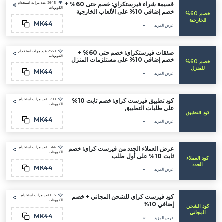
قسيمة شراء فيرستكراي: خصم حتى 60% +
2645 عدد مرات استخدام
الكوبونات
خصم إضافي 10% على الألعاب الخارجية
خصم 60%
جية
MK44
عرض المزيد
صفقات فيرستكراي: خصم حتى 60% +
2559 عدد مرات استخدام
الكوبونات
خصم إضافي 10% على مستلزمات المنزل
خصم 60%
زل
MK44
عرض المزيد
كود تطبيق فيرست كراي: خصم ثابت 10%
1789 عدد مرات استخدام
الكوبونات
على طلبات التطبيق
طبيق
MK44
عرض المزيد
عرض العملاء الجدد من فيرست كراي: خصم
1314 عدد مرات استخدام
الكوبونات
ثابت 10% على أول طلب
ملاء
د
MK44
عرض المزيد
كود فيرست كراي للشحن المجاني + خصم
815 عدد مرات استخدام
الكوبونات
إضافي 10%
لشحن
ني
MK44
عرض المزيد