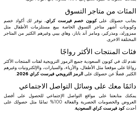
ات من متاجر التسوق
 حصولك على
كوبون خصم فيرست كراي
، نوفر لك أكواد خصم
ات أشهر متاجر التسوق الخاصة ببيع مستلزمات الأطفال مثل
، ومذركير، ومامز آند باباز، وهاي بيبي وغيرهم الكثير من المتاجر
ة الاخرى.
المنتجات الأكثر رواجًا
 في كوبون السعودية جميع الرموز الترويجية لفئات المنتجات الأكثر
على موقعنا مثل الأطفال، والأزياء، والسيارات، والإلكترونيات وغيرهم
 فضلًا عن حصولك على
الرمز الترويجي فيرست كراي 2026
.
ا معك على وسائل التواصل الاجتماعي
متابعتنا على مواقع التواصل الإجتماعي للحصول على أفضل
العروض والخصومات الحصرية والفعالة 100% تمامًا مثل حصولك على
ود فيرست كراي السعودية
.