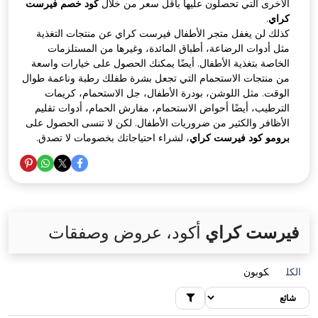
أخرى التي تحصلون عليها بأقل سعر من خلال
كود خصم فيرست
اي
.
لك لن يغفل متجر الأطفال فيرست كراي عن منتجات التغذية
ل أدوات الرضاعة، أطباق المائدة، وغيرها من المستلزمات
خاصة بتغذية الأطفال. أيضًا يمكنك الحصول على خيارات واسعة
 منتجات الاستحمام التي تجعل بشرة طفلك رطبة وناعمة طوال
وقت. مثل اللوشن، بودرة الأطفال، جل الاستحمام، كريمات
ترطيب، أيضًا أحواض الاستحمام، مفارش الحمام، أدوات تقليم
أظافر والكثير من ضروريات الأطفال. لكن لا تنسى الحصول على
ومو كود فيرست كراي
، لشراء احتياجاتك بخصومات لا تصدق.
رست كراي
أكود، عروض وصفقات
كوبون