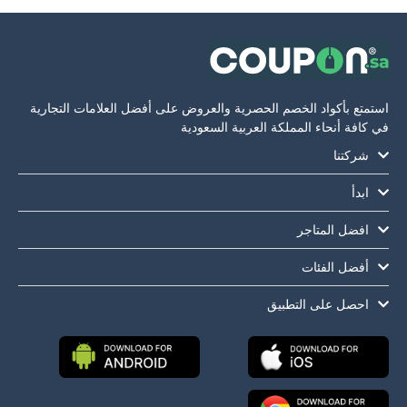
 بأكواد الخصم الحصرية والعروض على أفضل العلامات التجارية
ة أنحاء المملكة العربية السعودية
كتنا
أ
ضل المتاجر
ضل الفئات
صل على التطبيق