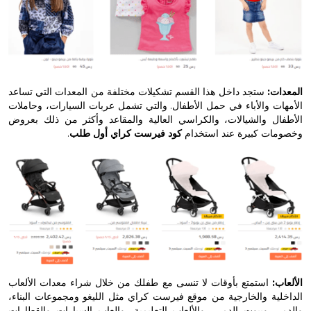
:
ستجد داخل هذا القسم تشكيلات مختلفة من المعدات التي تساعد
 والأباء في حمل الأطفال. والتي تشمل عربات السيارات، وحاملات
ل والشيالات، والكراسي العالية والمقاعد وأكثر من ذلك بعروض
ت كبيرة عند استخدام
كود فيرست كراي أول طلب
.
استمتع بأوقات لا تنسى مع طفلك من خلال شراء معدات الألعاب
ة والخارجية من موقع فيرست كراي مثل الليغو ومجموعات البناء،
وبيوت الدمى، والألعاب التعليمية، والعاب السيارات والقطارات