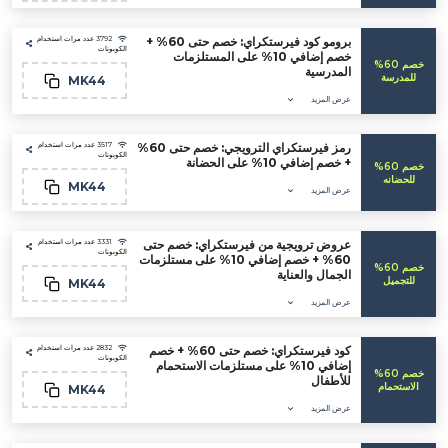
برومو كود فيرستكراي: خصم حتى 60% +
3792 عدد مرات استخدام
الكوبونات
خصم إضافي 10% على المستلزمات
خصم 60%
المدرسية
رسة
MK44
عرض المزيد
رمز فيرستكراي الترويجي: خصم حتى 60%
3517 عدد مرات استخدام
الكوبونات
+ خصم إضافي 10% على الحضانة
خصم 60%
نه
MK44
عرض المزيد
عروض ترويجية من فيرستكراي: خصم حتى
3331 عدد مرات استخدام
الكوبونات
60% + خصم إضافي 10% على مستلزمات
خصم 60%
الجمال والعناية
يل
MK44
عرض المزيد
كود فيرستكراي: خصم حتى 60% + خصم
2832 عدد مرات استخدام
الكوبونات
إضافي 10% على مستلزمات الاستحمام
خصم 60%
للأطفال
مام
MK44
عرض المزيد