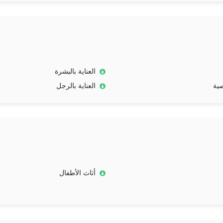
العناية بالبشرة
صية
العناية بالرجل
أثاث الأطفال