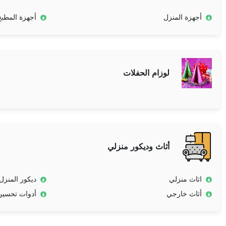
أجهزة المنزل
أجهزة المطبخ
لوزام الحفلات
أثاث وديكور منزلي
اثاث منزلي
ديكور المنزل
أثاث خارجي
أدوات تحسين