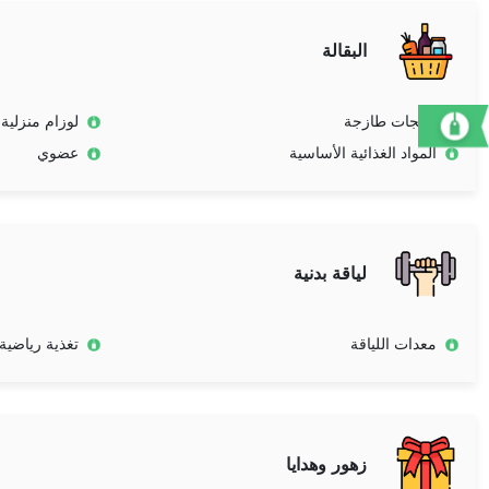
البقالة
منتجات طازجة
لوزام منزلية
المواد الغذائية الأساسية
عضوي
لياقة بدنية
معدات اللياقة
تغذية رياضية
زهور وهدايا