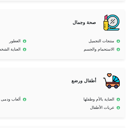
صحة وجمال
منتجات التجميل
العطور
الاستحمام والجسم
العناية الشخ
أطفال ورضع
العناية بالأم وطفلها
ألعاب ودمى
عربات الأطفال