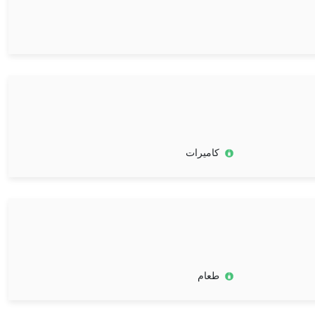
كاميرات
طعام