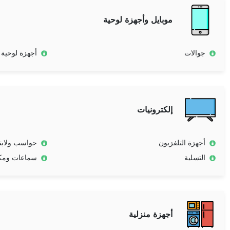
موبايل وأجهزة لوحية
جوالات
أجهزة لوحية
إلكترونيات
أجهزة التلفزيون
حواسب ولابت
التسلية
سماعات ومك
أجهزة منزلية