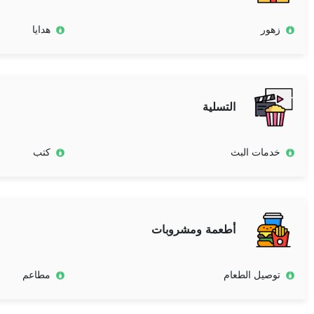
زهور
هدايا
التسلية
خدمات البث
كتب
أطعمة ومشروبات
توصيل الطعام
مطاعم