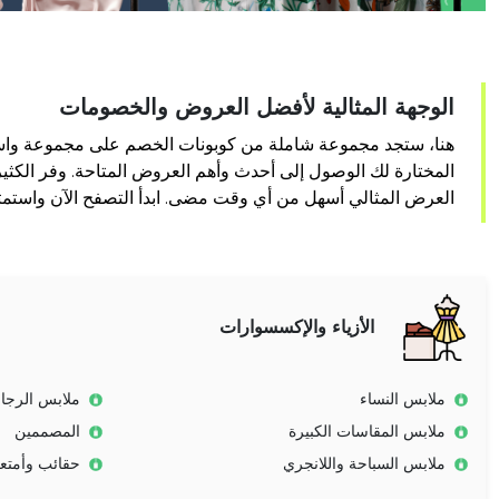
الوجهة المثالية لأفضل العروض والخصومات
هنا، ستجد مجموعة شاملة من كوبونات الخصم على مجموعة واسعة من
المختارة لك الوصول إلى أحدث وأهم العروض المتاحة. وفر الكثير
العرض المثالي أسهل من أي وقت مضى. ابدأ التصفح الآن واستمت
الأزياء والإكسسوارات
ملابس النساء
ملابس الرجا
ملابس المقاسات الكبيرة
المصممين
ملابس السباحة واللانجري
حقائب وأمتع