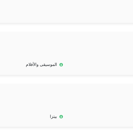
الموسيقى والأفلام
بيتزا