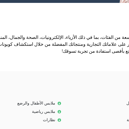
 الفئات، بما في ذلك الأزياء، الإلكترونيات، الصحة والجمال، المنزل 
 على علاماتك التجارية ومنتجاتك المفضلة من خلال استكشاف كوبونات 
ع بأقصى استفادة من تجربة تسوقك!
ل
ملابس الأطفال والرضع
ملابس رياضية
ة
نظارات