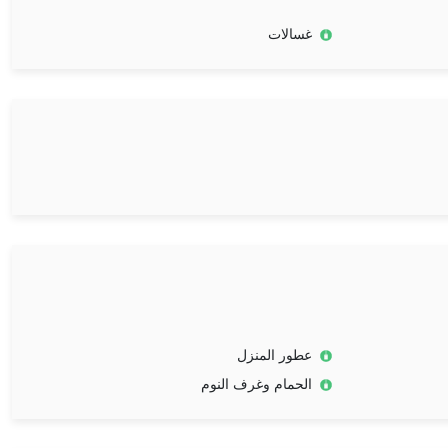
غسالات
عطور المنزل
الحمام وغرف النوم