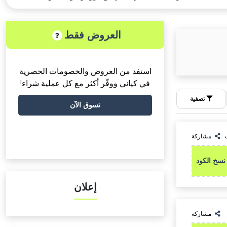
العروض فقط
استفد من العروض والخصومات الحصرية
في كياني ووفّر أكثر مع كل عملية شراء!
تصفية
تسوق الآن
مشاركة
نسخ الكود
إعلان
مشاركة