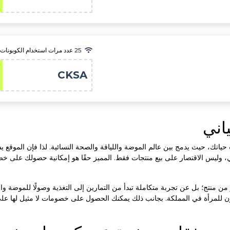
25 عدد مرات استخدام الكوبونات
CKSA
اني
حياتك، حيث يدمج بين عالم الموضة واللياقة والصحة النسائية. لذا فإن المو
وليس الاقتصار على بيع منتجات فقط. المميز حقًا هو إمكانية حصولك على خ
 منتج؛ بل عن تجربة متكاملة تبدأ من التمارين إلى التغذية وصولًا للموضة والع
ن للمرأة في المملكة. بجانب ذلك يمكنك الحصول على خصومات لا مثيل لها عل