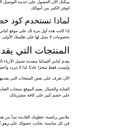
يمكنك الآن الحصول على خدمة التوصيل ال
لتوفر الكثير من أموالك.
لماذا تستخدم كود خ
إذا كانت هذه أول مرة لك على موقع كيان
بخصومات لا مثيل لها على طلبيتك الأولى.
المنتجات التي يقد
يقدم كياني أقسامًا متعددة تشمل الأزياء ال
وليست فقط متجرًا عاديًا. لذا لا تتردد و
الآن تعرف على بعض المنتجات التي يقدمها 
العناية والجمال: يضم الموقع منتجات العناي
على خصم كبير على كافة مشترياتك.
ملابس رياضية: خطوتك القادمة تبدأ من هن
في كل مناسبة. بجانب حصولك على
رمز ك