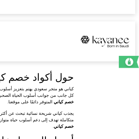
حول أكواد خصم كي
كياني هو متجر سعودي يهتم بتعزيز أسلوب 
كل جانب من جوانب أسلوب الحياة الصحي، 
خصم كياني
المتوفر دائمًا على موقعنا.
يجذب كياني شريحة نسائية تبحث عن أكثر من
متكاملة تهدف إلى دعم أسلوب حياة متواز
خصم كياني
.