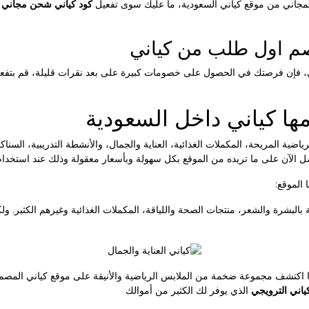
مجاني من موقع كياني السعودية، ما عليك سوى تفعيل
كود كياني شحن مجاني
ع
صم اول طلب من كياني
ي، فإن فرصتك في الحصول على خصومات كبيرة على بعد نقرات قليلة، قم بتفع
مها كياني داخل السعودية
رياضية المريحة، المكملات الغذائية، العناية والجمال، والأنشطة التدريبية، الس
احصل الآن على ما تريده من الموقع بكل سهولة وبأسعار معقولة وذلك عند استخدا
الموقع:
ة بالبشرة والشعر، منتجات الصحة واللياقة، المكملات الغذائية وغيرهم الكثير. و
ا اكتشف مجموعة ضخمة من الملابس الرياضية والأنيقة على موقع كياني المصمم
ياني الترويجي
الذي يوفر لك الكثير من أموالك