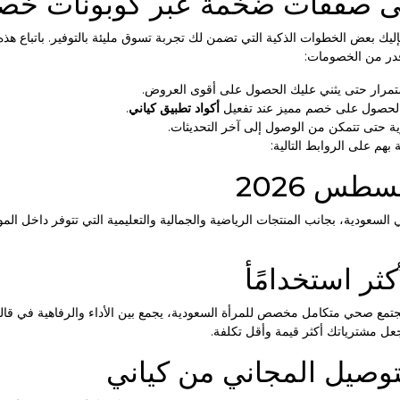
ى صفقات ضخمة عبر كوبونات خصم
يك بعض الخطوات الذكية التي تضمن لك تجربة تسوق مليئة بالتوفير. باتباع هذه
در من الخصومات:
إستمرار حتى يثني عليك الحصول على أقوى العروض.
الحصول على خصم مميز عند تفعيل
أكواد تطبيق كياني
.
ية حتى تتمكن من الوصول إلى آخر التحديثات.
بهم على الروابط التالية:
طس 2026
 السعودية، بجانب المنتجات الرياضية والجمالية والتعليمية التي تتوفر داخل ال
ثر استخدامًأ
مجتمع صحي متكامل مخصص للمرأة السعودية، يجمع بين الأداء والرفاهية في ق
ل مشترياتك أكثر قيمة وأقل تكلفة.
لتوصيل المجاني من كياني