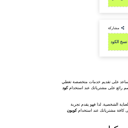
مشاركة
نسخ الكود
قع يساعد على تقديم خدمات متخصصة تغطي
صم رائع على مشترياتك عند استخدام
كود
ناية الشخصية. لذا فهو يقدم تجربة
ى كافة مشترياتك عند استخدام
كوبون