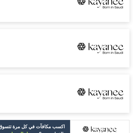
اكسب مكافآت في كل مرة تتسوق ف