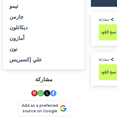
تيمو
جارمن
مشاركة
ديكاتلون
نسخ الكود
أمازون
نون
علي إكسبريس
مشاركة
نسخ الكود
مشاركة
Add as a preferred
source on Google