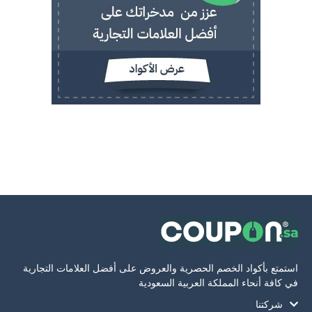
 بأكواد الخصم الحصرية والعروض على أفضل العلامات التجارية
ة أنحاء المملكة العربية السعودية
كتنا