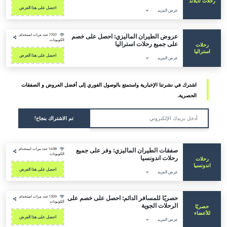
يلاند
احصل على هذا العرض
عرض المزيد
عروض الطيران الماليزي: احصل على خصم
1707 عدد مرات استخدام
الكوبونات
على جميع رحلات استراليا
ات
ليا
احصل على هذا العرض
عرض المزيد
اشترك في نشرتنا الإخبارية واستمتع بالوصول الفوري إلى أفضل العروض و الصفقات
الحصرية.
تم الاشتراك بنجاح!
صفقات الطيران الماليزي: وفر على جميع
1498 عدد مرات استخدام
الكوبونات
رحلات اندونسيا
ات
سيا
احصل على هذا العرض
عرض المزيد
حصريًا للمسافر الدائم: احصل على خصم على
1309 عدد مرات استخدام
الكوبونات
الرحلات الجوية
ًا
اء
احصل على هذا العرض
عرض المزيد