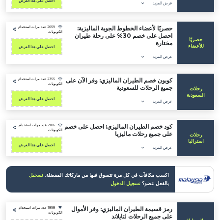
احصل على هذا العرض
عرض المزيد
حصريًا لأعضاء الخطوط الجوية الماليزية:
2659 عدد مرات استخدام
الكوبونات
احصل على خصم 30% على رحلة طيران
ًا
مختارة
اء
احصل على هذا العرض
عرض المزيد
كوبون خصم الطيران الماليزي: وفر الآن على
2355 عدد مرات استخدام
الكوبونات
جميع الرحلات للسعودية
ات
دية
احصل على هذا العرض
عرض المزيد
كود خصم الطيران الماليزي: احصل على خصم
2186 عدد مرات استخدام
الكوبونات
على جميع رحلات ماليزيا
ات
ليا
احصل على هذا العرض
عرض المزيد
اكسب مكافآت في كل مرة تتسوق فيها من ماركاتك المفضلة.
تسجيل
بالفعل عضو؟
تسجيل الدخول
رمز قسيمة الطيران الماليزي: وفر الأموال
1898 عدد مرات استخدام
الكوبونات
على جميع الرحلات لتايلاند