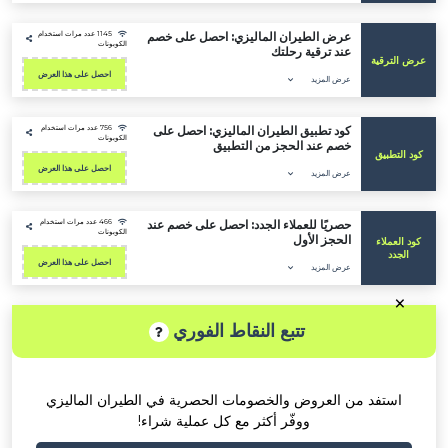
عرض الطيران الماليزي: احصل على خصم
1145 عدد مرات استخدام
الكوبونات
عند ترقية رحلتك
ترقية
احصل على هذا العرض
عرض المزيد
كود تطبيق الطيران الماليزي: احصل على
756 عدد مرات استخدام
الكوبونات
خصم عند الحجز من التطبيق
طبيق
احصل على هذا العرض
عرض المزيد
حصريًا للعملاء الجدد: احصل على خصم عند
466 عدد مرات استخدام
الكوبونات
الحجز الأول
ملاء
د
احصل على هذا العرض
عرض المزيد
تتبع النقاط الفوري
ستفد من العروض والخصومات الحصرية في الطيران الماليزي
ووفّر أكثر مع كل عملية شراء!