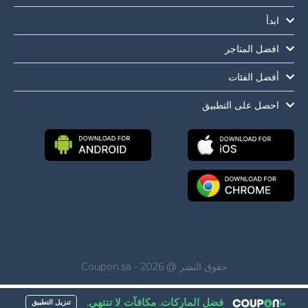
أ
ضل المتاجر
ضل الفئات
صل على التطبيق
حقوق النشر @ Coupon.sa - 2026
فضل الماركات. مكافآت لا تنتهي.
تنزيل التطبيق